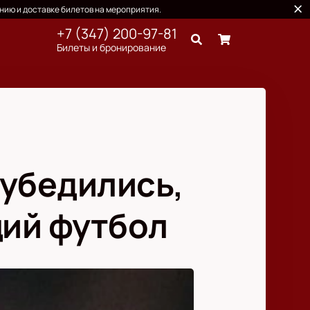
нию и доставке билетов на мероприятия.
+7 (347) 200-97-81
Билеты и бронирование
 убедились,
щий футбол