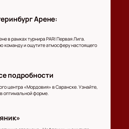
теринбург Арене:
не в рамках турнира PARI Первая Лига.
ою команду и ощутите атмосферу настоящего
все подробности
ого центра «Мордовия» в Саранске. Узнайте,
 в оптимальной форме.
тяник»