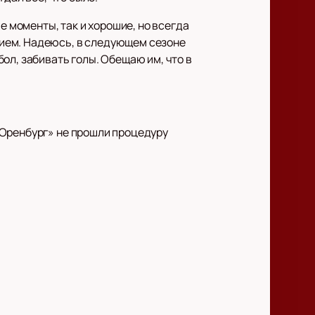
е моменты, так и хорошие, но всегда
ием. Надеюсь, в следующем сезоне
ол, забивать голы. Обещаю им, что в
«Оренбург» не прошли процедуру