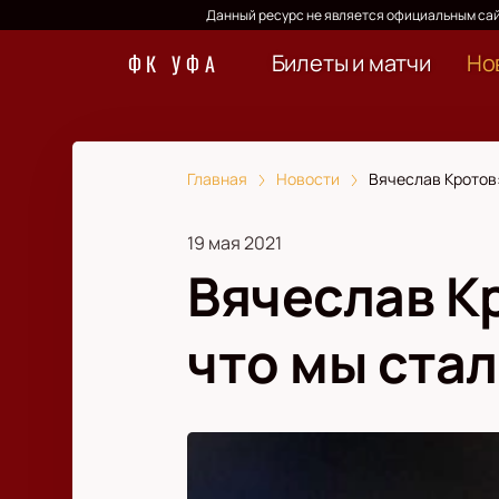
Данный ресурс не является официальным сай
Билеты и матчи
Но
ФК УФА
Главная
Новости
Вячеслав Кротов:
19 мая 2021
Вячеслав К
что мы ста