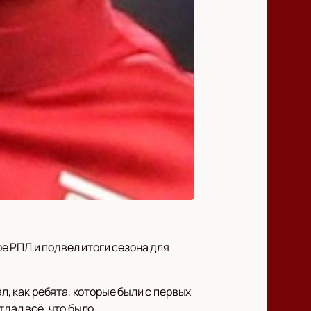
е РПЛ и подвел итоги сезона для
л, как ребята, которые были с первых
дал всё, что было.