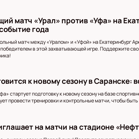
ий матч «Урал» против «Уфа» на Ека
событие года
ольный матч между «Уралом» и «Уфой» на Екатеринбург Аре
т победителем в этой захватывающей игре. Поддержите св
ника!
товится к новому сезону в Саранске: 
фа» стартует подготовку к новому сезону на базе спортивн
ует провести тренировки и контрольные матчи, чтобы быть
иглашает на матчи на стадионе «Неф