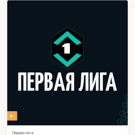
0+
Первая лига