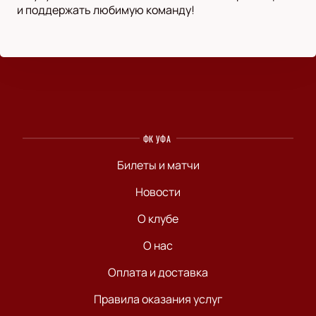
и поддержать любимую команду!
ФК УФА
Билеты и матчи
Новости
О клубе
О нас
Оплата и доставка
Правила оказания услуг