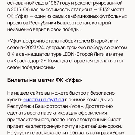
основанной еще в 1967 году и реконструированной
в 2015. Общая вместимость стадиона — 15132 места.
ФК «Уфа» — один из самых амбициозных футбольных
проектов Республики Башкортостан, который
неизменно верит в свои победы.
«Уфа» досрочно стала победителем Второй лиги
сезона-2023/24, одержав громкую победу со счетом
0:4 в семнадцатом туре LEON-Второй Лиги в матче
с «Краснодар-2». Команда старается сделать этот
сезон победоносным.
Билеты на матчи ФК «Уфа»
На нашем сайте вы можете быстро и безопасно
купить
билеты на футбол
любимой команды из
Республики Башкортостан «Уфа». Достаточно
сделать всего пару кликов для оформления
пригласительного, после чего электронный билет
придет на электронную почту в кратчайшие сроки.
Не упустите возможности побывать на играх «Уфы»