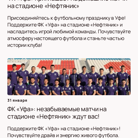
на стадионе «Нефтяник»
Присоединяйтесь к футбольному празднику в Уфе!
Поддержите ФК «Уфа» на стадионе «Нефтяник» и
насладитесь игрой любимой команды. Почувствуйте
атмосферу настоящего футбола и станьте частью
истории клуба!
31 января
ФК «Уфа»: незабываемые матчи на
стадионе «Нефтяник» ждут вас!
Поддержите ФК «Уфа» на стадионе «Нефтяник»!
Почувствуйте драйв и энергию живого футбола.