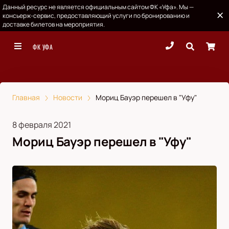
Данный ресурс не является официальным сайтом ФК «Уфа». Мы —
консьерж-сервис, предоставляющий услуги по бронированию и
доставке билетов на мероприятия.
ФК УФА
Главная
Новости
Мориц Бауэр перешел в "Уфу"
8 февраля 2021
Мориц Бауэр перешел в "Уфу"