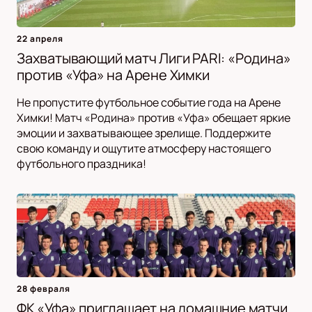
22 апреля
Захватывающий матч Лиги PARI: «Родина»
против «Уфа» на Арене Химки
Не пропустите футбольное событие года на Арене
Химки! Матч «Родина» против «Уфа» обещает яркие
эмоции и захватывающее зрелище. Поддержите
свою команду и ощутите атмосферу настоящего
футбольного праздника!
28 февраля
ФК «Уфа» приглашает на домашние матчи