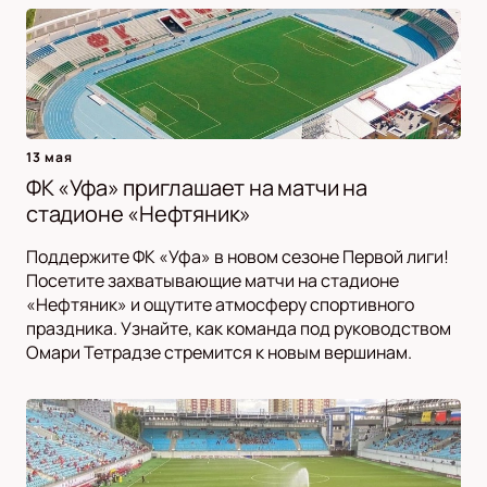
13 мая
ФК «Уфа» приглашает на матчи на
стадионе «Нефтяник»
Поддержите ФК «Уфа» в новом сезоне Первой лиги!
Посетите захватывающие матчи на стадионе
«Нефтяник» и ощутите атмосферу спортивного
праздника. Узнайте, как команда под руководством
Омари Тетрадзе стремится к новым вершинам.