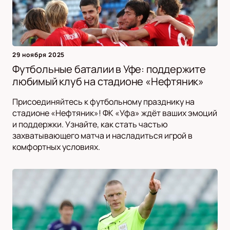
29 ноября 2025
Футбольные баталии в Уфе: поддержите
любимый клуб на стадионе «Нефтяник»
Присоединяйтесь к футбольному празднику на
стадионе «Нефтяник»! ФК «Уфа» ждёт ваших эмоций
и поддержки. Узнайте, как стать частью
захватывающего матча и насладиться игрой в
комфортных условиях.