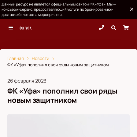
Данный ресурс не является официальным сайтом ФК «Уфа». Мы —
консьерж-сервис, предоставляющий услуги по бронированию и
доставке билетов на мероприятия.
ФК УФА
Главная
Новости
ФК «Уфа» пополнил свои ряды новым защитником
26 февраля 2023
ФК «Уфа» пополнил свои ряды
новым защитником