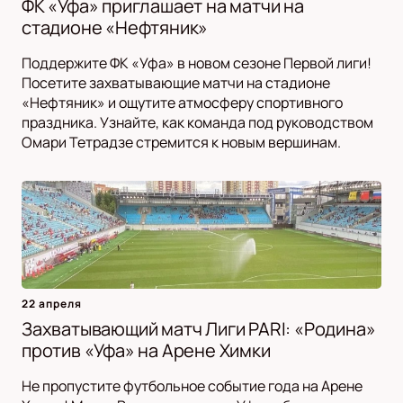
ФК «Уфа» приглашает на матчи на
стадионе «Нефтяник»
Поддержите ФК «Уфа» в новом сезоне Первой лиги!
Посетите захватывающие матчи на стадионе
«Нефтяник» и ощутите атмосферу спортивного
праздника. Узнайте, как команда под руководством
Омари Тетрадзе стремится к новым вершинам.
22 апреля
Захватывающий матч Лиги PARI: «Родина»
против «Уфа» на Арене Химки
Не пропустите футбольное событие года на Арене