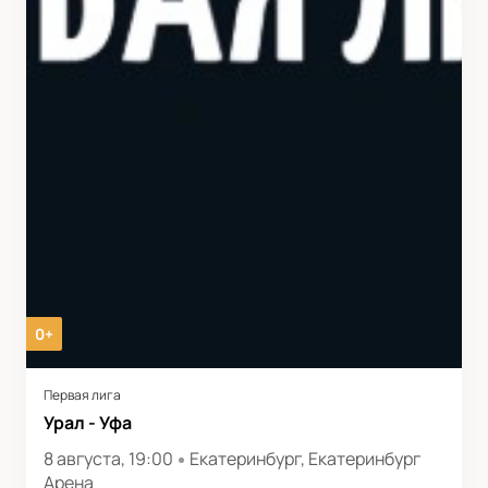
0+
Первая лига
Урал - Уфа
8 августа, 19:00
Екатеринбург, Екатеринбург
Арена