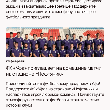
Химки! Матч «Родина» против «Уфа» обещает яркие
эмоции и захватывающее зрелище. Поддержите
свою команду и ощутите атмосферу настоящего
футбольного праздника!
28 февраля
ФК «Уфа» приглашает на домашние матчи
на стадионе «Нефтяник»
Присоединяйтесь к футбольному празднику в Уфе!
Поддержите ФК «Уфа» на стадионе «Нефтяник» и
насладитесь игрой любимой команды. Почувствуйте
атмосферу настоящего футбола и станьте частью
истории клуба!