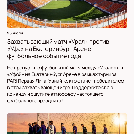
25 июля
Захватывающий матч «Урал» против
«Уфа» на Екатеринбург Арене:
футбольное событие года
Не пропустите футбольный матч между «Уралом» и
«Уфой» на Екатеринбург Арене в рамках турнира
PARI Первая Лига. Узнайте, кто станет победителем
в этой захватывающей игре. Поддержите свою
команду и ощутите атмосферу настоящего
футбольного праздника!