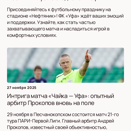
Присоединяйтесь к футбольному празднику на
стадионе «Нефтяник»! ФК «Уфа» ждёт ваших эмоций
и поддержки. Узнайте, как стать частью
захватывающего матча и насладиться игрой в
комфортных условиях.
27 ноября 2025
Интрига матча «Чайка — Уфа»: опытный
арбитр Прокопов вновь на поле
29 ноября в Песчанокопском состоится матч 21-го
тура ПАРИ-Первой Лиги. Главный арбитр Андрей
Прокопов, известный своей объективностью,