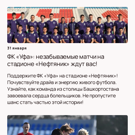
31 января
ФК «Уфа»: незабываемые матчи на
стадионе «Нефтяник» ждут вас!
Поддержите ФК «Уфа» на стадионе «Нефтяник»!
Почувствуйте драйв и энергию живого футбола.
Узнайте, как команда из столицы Башкортостана
завоевала сердца болельщиков. Не пропустите
шанс стать частью этой истории!