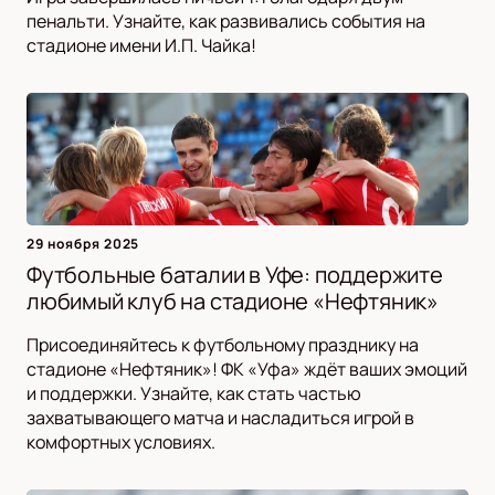
пенальти. Узнайте, как развивались события на
стадионе имени И.П. Чайка!
29 ноября 2025
Футбольные баталии в Уфе: поддержите
любимый клуб на стадионе «Нефтяник»
Присоединяйтесь к футбольному празднику на
стадионе «Нефтяник»! ФК «Уфа» ждёт ваших эмоций
и поддержки. Узнайте, как стать частью
захватывающего матча и насладиться игрой в
комфортных условиях.