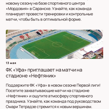
новому сезону на базе спортивного центра
«Мордовия» в Саранске. Узнайте, как команда
планирует провести тренировки и контрольные
матчи, чтобы быть в оптимальной форме.
13 мая
ФК «Уфа» приглашает на матчи на
стадионе «Нефтяник»
Поддержите ФК «Уфа» в новом сезоне Первой лиги!
Посетите захватывающие матчи на стадионе
«Нефтяник» и ощутите атмосферу спортивного
праздника. Узнайте, как команда под руководством
Омари Тетрадзе стремится к новым вершинам.