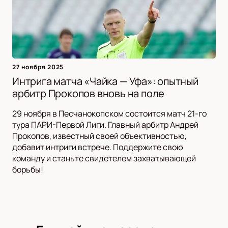
27 ноября 2025
Интрига матча «Чайка — Уфа»: опытный
арбитр Прокопов вновь на поле
29 ноября в Песчанокопском состоится матч 21-го
тура ПАРИ-Первой Лиги. Главный арбитр Андрей
Прокопов, известный своей объективностью,
добавит интриги встрече. Поддержите свою
команду и станьте свидетелем захватывающей
борьбы!