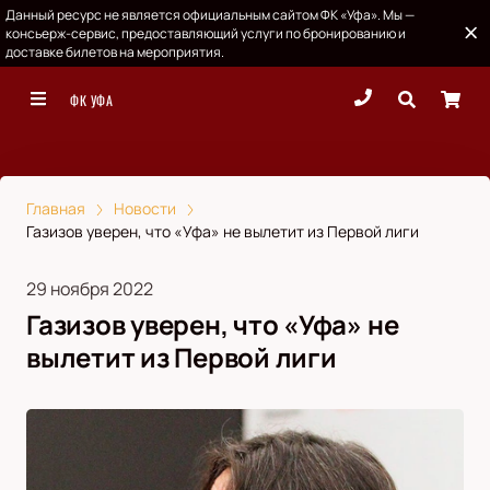
Данный ресурс не является официальным сайтом ФК «Уфа». Мы —
консьерж-сервис, предоставляющий услуги по бронированию и
доставке билетов на мероприятия.
ФК УФА
Главная
Новости
Газизов уверен, что «Уфа» не вылетит из Первой лиги
29 ноября 2022
Газизов уверен, что «Уфа» не
вылетит из Первой лиги