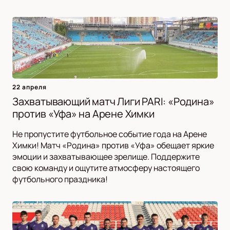
22 апреля
Захватывающий матч Лиги PARI: «Родина»
против «Уфа» на Арене Химки
Не пропустите футбольное событие года на Арене
Химки! Матч «Родина» против «Уфа» обещает яркие
эмоции и захватывающее зрелище. Поддержите
свою команду и ощутите атмосферу настоящего
футбольного праздника!