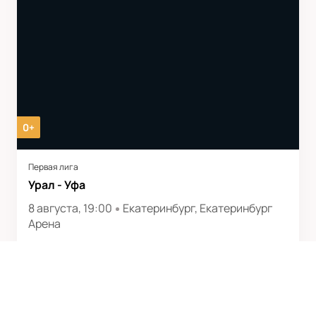
0+
Первая лига
Урал - Уфа
8 августа, 19:00
Екатеринбург, Екатеринбург
Арена
Билеты от
1300
₽