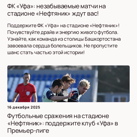
ФК «Уфа»: незабываемые матчи на
стадионе «Нефтяник» ждут вас!
Поддержите ФК «Уфа» на стадионе «Нефтяник»!
Почувствуйте драйв и энергию живого футбола.
Узнайте, как команда из столицы Башкортостана
завоевала сердца болельщиков. Не пропустите
шанс стать частью этой истории!
16 декабря 2025
Футбольные сражения на стадионе
«Нефтяник»: поддержите клуб «Уфа» в
Премьер-лиге