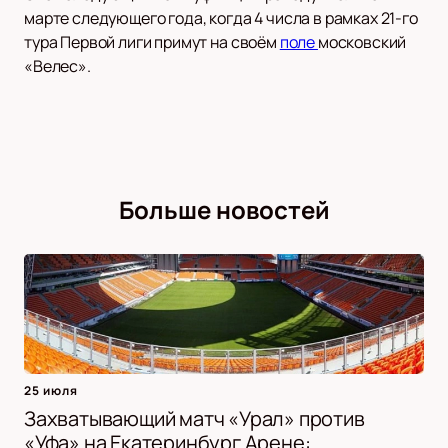
марте следующего года, когда 4 числа в рамках 21-го
тура Первой лиги примут на своём
поле
московский
«Велес».
Больше новостей
25 июля
Захватывающий матч «Урал» против
«Уфа» на Екатеринбург Арене: