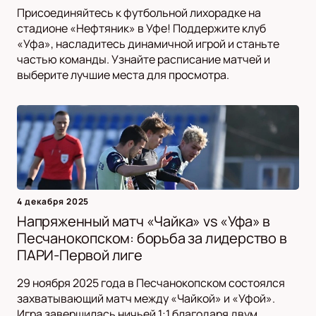
Присоединяйтесь к футбольной лихорадке на
стадионе «Нефтяник» в Уфе! Поддержите клуб
«Уфа», насладитесь динамичной игрой и станьте
частью команды. Узнайте расписание матчей и
выберите лучшие места для просмотра.
4 декабря 2025
Напряженный матч «Чайка» vs «Уфа» в
Песчанокопском: борьба за лидерство в
ПАРИ-Первой лиге
29 ноября 2025 года в Песчанокопском состоялся
захватывающий матч между «Чайкой» и «Уфой».
Игра завершилась ничьей 1:1 благодаря двум