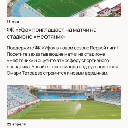
13 мая
ФК «Уфа» приглашает на матчи на
стадионе «Нефтяник»
Поддержите ФК «Уфа» в новом сезоне Первой лиги!
Посетите захватывающие матчи на стадионе
«Нефтяник» и ощутите атмосферу спортивного
праздника. Узнайте, как команда под руководством
Омари Тетрадзе стремится к новым вершинам.
22 апреля