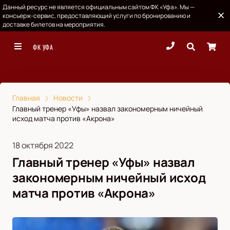
Данный ресурс не является официальным сайтом ФК «Уфа». Мы —
консьерж-сервис, предоставляющий услуги по бронированию и
доставке билетов на мероприятия.
ФК УФА
Главная
Новости
Главный тренер «Уфы» назвал закономерным ничейный
исход матча против «Акрона»
18 октября 2022
Главный тренер «Уфы» назвал
закономерным ничейный исход
матча против «Акрона»