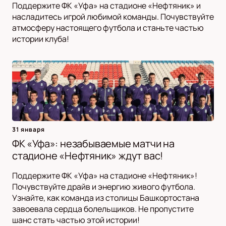
Поддержите ФК «Уфа» на стадионе «Нефтяник» и
насладитесь игрой любимой команды. Почувствуйте
атмосферу настоящего футбола и станьте частью
истории клуба!
31 января
ФК «Уфа»: незабываемые матчи на
стадионе «Нефтяник» ждут вас!
Поддержите ФК «Уфа» на стадионе «Нефтяник»!
Почувствуйте драйв и энергию живого футбола.
Узнайте, как команда из столицы Башкортостана
завоевала сердца болельщиков. Не пропустите
шанс стать частью этой истории!