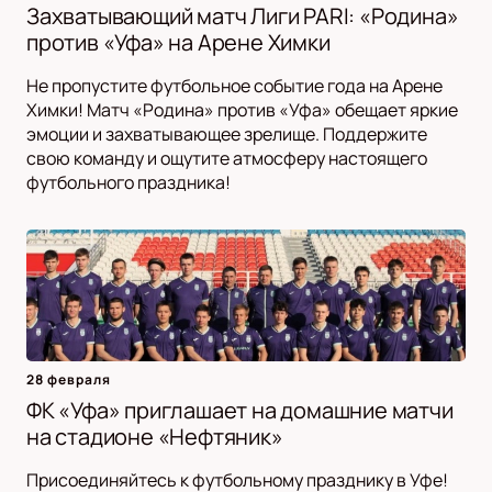
Захватывающий матч Лиги PARI: «Родина»
против «Уфа» на Арене Химки
Не пропустите футбольное событие года на Арене
Химки! Матч «Родина» против «Уфа» обещает яркие
эмоции и захватывающее зрелище. Поддержите
свою команду и ощутите атмосферу настоящего
футбольного праздника!
28 февраля
ФК «Уфа» приглашает на домашние матчи
на стадионе «Нефтяник»
Присоединяйтесь к футбольному празднику в Уфе!