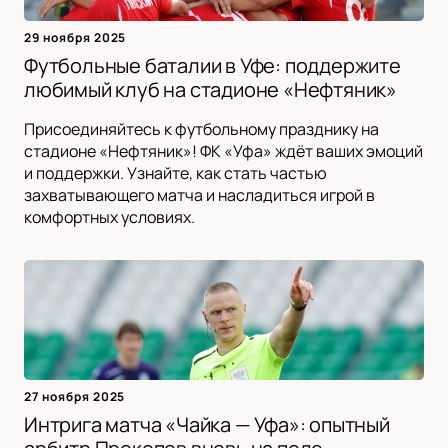
29 ноября 2025
Футбольные баталии в Уфе: поддержите
любимый клуб на стадионе «Нефтяник»
Присоединяйтесь к футбольному празднику на
стадионе «Нефтяник»! ФК «Уфа» ждёт ваших эмоций
и поддержки. Узнайте, как стать частью
захватывающего матча и насладиться игрой в
комфортных условиях.
27 ноября 2025
Интрига матча «Чайка — Уфа»: опытный