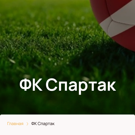
ФК Спартак
Главная
ФК Спартак