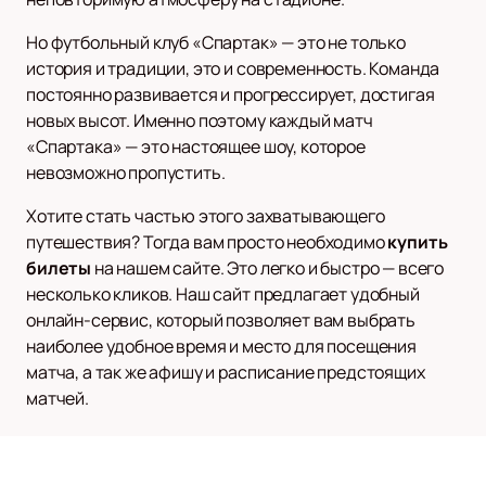
Но футбольный клуб «Спартак» — это не только
история и традиции, это и современность. Команда
постоянно развивается и прогрессирует, достигая
новых высот. Именно поэтому каждый матч
«Спартака» — это настоящее шоу, которое
невозможно пропустить.
Хотите стать частью этого захватывающего
путешествия? Тогда вам просто необходимо
купить
билеты
на нашем сайте. Это легко и быстро — всего
несколько кликов. Наш сайт предлагает удобный
онлайн-сервис, который позволяет вам выбрать
наиболее удобное время и место для посещения
матча, а так же афишу и расписание предстоящих
матчей.