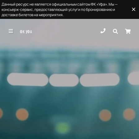
Данный ресурс не является официальным сайтом ФК «Уфа». Мы —
консьерж-сервис, предоставляющий услуги по бронированию и
доставке билетов на мероприятия.
ФК УФА