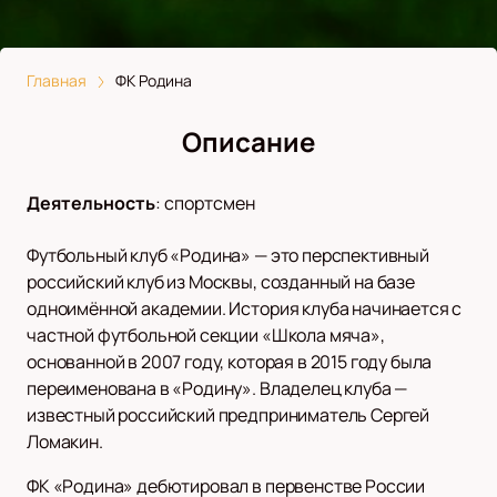
Главная
ФК Родина
Описание
Деятельность
:
спортсмен
Футбольный клуб «Родина» — это перспективный
российский клуб из Москвы, созданный на базе
одноимённой академии. История клуба начинается с
частной футбольной секции «Школа мяча»,
основанной в 2007 году, которая в 2015 году была
переименована в «Родину». Владелец клуба —
известный российский предприниматель Сергей
Ломакин.
ФК «Родина» дебютировал в первенстве России