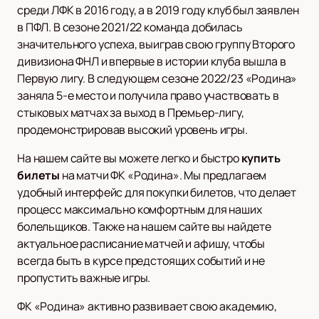
среди ЛФК в 2016 году, а в 2019 году клуб был заявлен
в ПФЛ. В сезоне 2021/22 команда добилась
значительного успеха, выиграв свою группу Второго
дивизиона ФНЛ и впервые в истории клуба вышла в
Первую лигу. В следующем сезоне 2022/23 «Родина»
заняла 5-е место и получила право участвовать в
стыковых матчах за выход в Премьер-лигу,
продемонстрировав высокий уровень игры.
На нашем сайте вы можете легко и быстро
купить
билеты
на матчи ФК «Родина». Мы предлагаем
удобный интерфейс для покупки билетов, что делает
процесс максимально комфортным для наших
болельщиков. Также на нашем сайте вы найдете
актуальное расписание матчей и афишу, чтобы
всегда быть в курсе предстоящих событий и не
пропустить важные игры.
ФК «Родина» активно развивает свою академию,