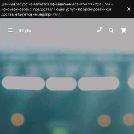
Данный ресурс не является официальным сайтом ФК «Уфа». Мы —
консьерж-сервис, предоставляющий услуги по бронированию и
доставке билетов на мероприятия.
ФК УФА