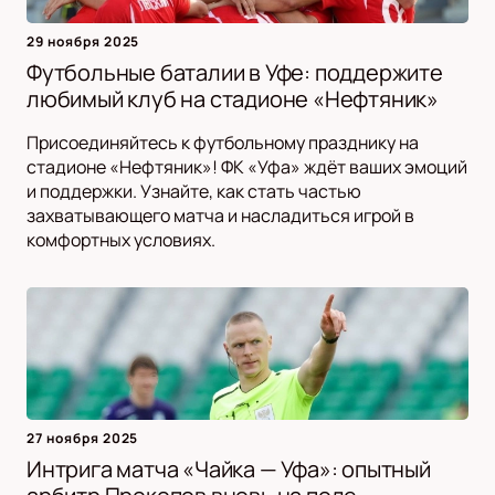
29 ноября 2025
Футбольные баталии в Уфе: поддержите
любимый клуб на стадионе «Нефтяник»
Присоединяйтесь к футбольному празднику на
стадионе «Нефтяник»! ФК «Уфа» ждёт ваших эмоций
и поддержки. Узнайте, как стать частью
захватывающего матча и насладиться игрой в
комфортных условиях.
27 ноября 2025
Интрига матча «Чайка — Уфа»: опытный