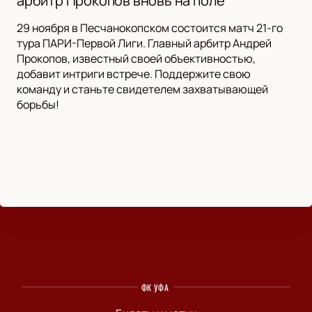
арбитр Прокопов вновь на поле
29 ноября в Песчанокопском состоится матч 21-го
тура ПАРИ-Первой Лиги. Главный арбитр Андрей
Прокопов, известный своей объективностью,
добавит интриги встрече. Поддержите свою
команду и станьте свидетелем захватывающей
борьбы!
ФК УФА