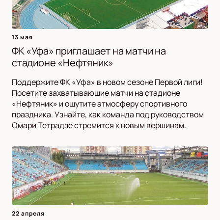
13 мая
ФК «Уфа» приглашает на матчи на
стадионе «Нефтяник»
Поддержите ФК «Уфа» в новом сезоне Первой лиги!
Посетите захватывающие матчи на стадионе
«Нефтяник» и ощутите атмосферу спортивного
праздника. Узнайте, как команда под руководством
Омари Тетрадзе стремится к новым вершинам.
22 апреля