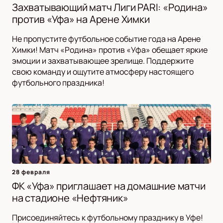
Захватывающий матч Лиги PARI: «Родина»
против «Уфа» на Арене Химки
Не пропустите футбольное событие года на Арене
Химки! Матч «Родина» против «Уфа» обещает яркие
эмоции и захватывающее зрелище. Поддержите
свою команду и ощутите атмосферу настоящего
футбольного праздника!
28 февраля
ФК «Уфа» приглашает на домашние матчи
на стадионе «Нефтяник»
Присоединяйтесь к футбольному празднику в Уфе!