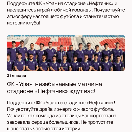
Поддержите ФК «Уфа» на стадионе «Нефтяник» и
насладитесь игрой любимой команды. Почувствуйте
атмосферу настоящего футбола и станьте частью
истории клуба!
31 января
ФК «Уфа»: незабываемые матчи на
стадионе «Нефтяник» ждут вас!
Поддержите ФК «Уфа» на стадионе «Нефтяник»!
Почувствуйте драйв и энергию живого футбола.
Узнайте, как команда из столицы Башкортостана
завоевала сердца болельщиков. Не пропустите
шанс стать частью этой истории!