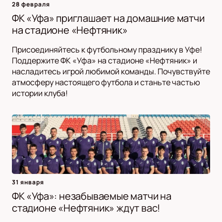
28 февраля
ФК «Уфа» приглашает на домашние матчи
на стадионе «Нефтяник»
Присоединяйтесь к футбольному празднику в Уфе!
Поддержите ФК «Уфа» на стадионе «Нефтяник» и
насладитесь игрой любимой команды. Почувствуйте
атмосферу настоящего футбола и станьте частью
истории клуба!
31 января
ФК «Уфа»: незабываемые матчи на
стадионе «Нефтяник» ждут вас!