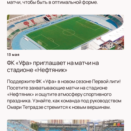
матчи, чтобы быть в оптимальной форме.
13 мая
ФК «Уфа» приглашает на матчи на
стадионе «Нефтяник»
Поддержите ФК «Уфа» в новом сезоне Первой лиги!
Посетите захватывающие матчи на стадионе
«Нефтяник» и ощутите атмосферу спортивного
праздника. Узнайте, как команда под руководством
Омари Тетрадзе стремится к новым вершинам.