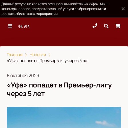
Данный ресурс не является официальным сайтом ФК «Уфа». Мы —
консьерж-сервис, предоставляющий услуги по бронированию и
доставке билетов на мероприятия.
ФК УФА
Главная
Новости
«Уфа» попадет в Премьер-лигу через 5 лет
8 октября 2023
«Уфа» попадет в Премьер-лигу
через 5 лет