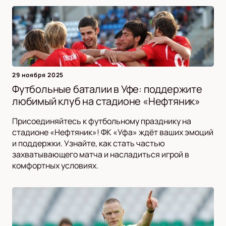
29 ноября 2025
Футбольные баталии в Уфе: поддержите
любимый клуб на стадионе «Нефтяник»
Присоединяйтесь к футбольному празднику на
стадионе «Нефтяник»! ФК «Уфа» ждёт ваших эмоций
и поддержки. Узнайте, как стать частью
захватывающего матча и насладиться игрой в
комфортных условиях.