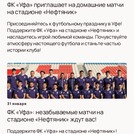
ФК «Уфа» приглашает на домашние матчи
на стадионе «Нефтяник»
Присоединяйтесь к футбольному празднику в Уфе!
Поддержите ФК «Уфа» на стадионе «Нефтяник» и
насладитесь игрой любимой команды. Почувствуйте
атмосферу настоящего футбола и станьте частью
истории клуба!
31 января
ФК «Уфа»: незабываемые матчи на
стадионе «Нефтяник» ждут вас!
Поддержите ФК «Уфа» на стадионе «Нефтяник»!