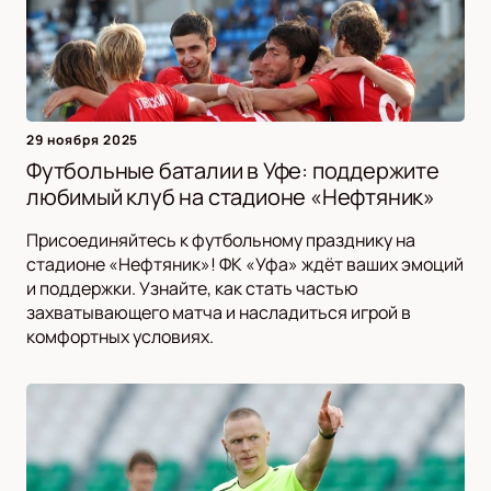
29 ноября 2025
Футбольные баталии в Уфе: поддержите
любимый клуб на стадионе «Нефтяник»
Присоединяйтесь к футбольному празднику на
стадионе «Нефтяник»! ФК «Уфа» ждёт ваших эмоций
и поддержки. Узнайте, как стать частью
захватывающего матча и насладиться игрой в
комфортных условиях.