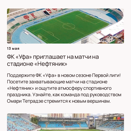
13 мая
ФК «Уфа» приглашает на матчи на
стадионе «Нефтяник»
Поддержите ФК «Уфа» в новом сезоне Первой лиги!
Посетите захватывающие матчи на стадионе
«Нефтяник» и ощутите атмосферу спортивного
праздника. Узнайте, как команда под руководством
Омари Тетрадзе стремится к новым вершинам.