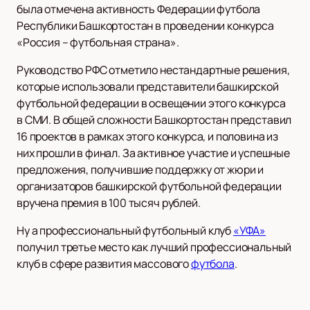
была отмечена активность Федерации футбола
Республики Башкортостан в проведении конкурса
«Россия – футбольная страна».
Руководство РФС отметило нестандартные решения,
которые использовали представители башкирской
футбольной федерации в освещении этого конкурса
в СМИ. В общей сложности Башкортостан представил
16 проектов в рамках этого конкурса, и половина из
них прошли в финал. За активное участие и успешные
предложения, получившие поддержку от жюри и
организаторов башкирской футбольной федерации
вручена премия в 100 тысяч рублей.
Ну а профессиональный футбольный клуб
«УФА»
получил третье место как лучший профессиональный
клуб в сфере развития массового
футбола
.