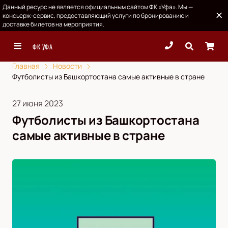
Данный ресурс не является официальным сайтом ФК «Уфа». Мы —
консьерж-сервис, предоставляющий услуги по бронированию и
доставке билетов на мероприятия.
ФК УФА
Главная
Новости
Футболисты из Башкортостана самые активные в стране
27 июня 2023
Футболисты из Башкортостана
самые активные в стране