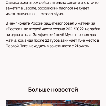
Однако если игрок действительно силен и его кто-то
заметит в Европе, российский паспорт не будет
иметь значения», — сказал Мухин.
В чемпионате России защитник провел 6 матчей за
«Ростов», во второй части сезона 2021/2022, не забив
ни одного гола. За уфимский клуб Мухин провел два
матча, команда после 22 туров занимает 15-е место в
Первой Лиге, находясь в зоне вылета с 21 очком.
Больше новостей