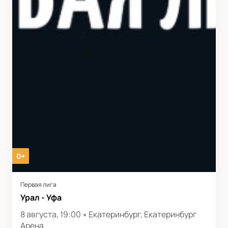
0+
Первая лига
Урал - Уфа
8 августа, 19:00
Екатеринбург, Екатеринбург
Арена