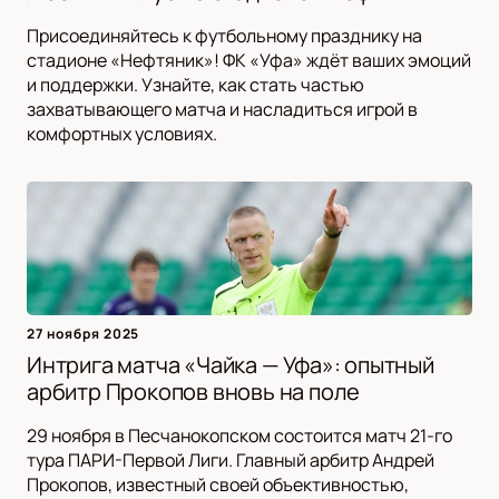
Присоединяйтесь к футбольному празднику на
стадионе «Нефтяник»! ФК «Уфа» ждёт ваших эмоций
и поддержки. Узнайте, как стать частью
захватывающего матча и насладиться игрой в
комфортных условиях.
27 ноября 2025
Интрига матча «Чайка — Уфа»: опытный
арбитр Прокопов вновь на поле
29 ноября в Песчанокопском состоится матч 21-го
тура ПАРИ-Первой Лиги. Главный арбитр Андрей
Прокопов, известный своей объективностью,