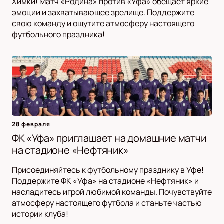
Химки! Матч «Родина» против «Уфа» обещает яркие
эмоции и захватывающее зрелище. Поддержите
свою команду и ощутите атмосферу настоящего
футбольного праздника!
28 февраля
ФК «Уфа» приглашает на домашние матчи
на стадионе «Нефтяник»
Присоединяйтесь к футбольному празднику в Уфе!
Поддержите ФК «Уфа» на стадионе «Нефтяник» и
насладитесь игрой любимой команды. Почувствуйте
атмосферу настоящего футбола и станьте частью
истории клуба!