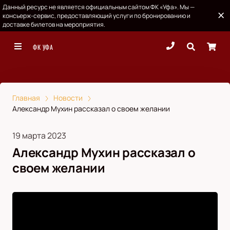
Данный ресурс не является официальным сайтом ФК «Уфа». Мы —
консьерж-сервис, предоставляющий услуги по бронированию и
доставке билетов на мероприятия.
ФК УФА
Главная
Новости
Александр Мухин рассказал о своем желании
19 марта 2023
Александр Мухин рассказал о
своем желании