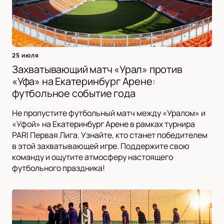
25 июля
Захватывающий матч «Урал» против
«Уфа» на Екатеринбург Арене:
футбольное событие года
Не пропустите футбольный матч между «Уралом» и
«Уфой» на Екатеринбург Арене в рамках турнира
PARI Первая Лига. Узнайте, кто станет победителем
в этой захватывающей игре. Поддержите свою
команду и ощутите атмосферу настоящего
футбольного праздника!