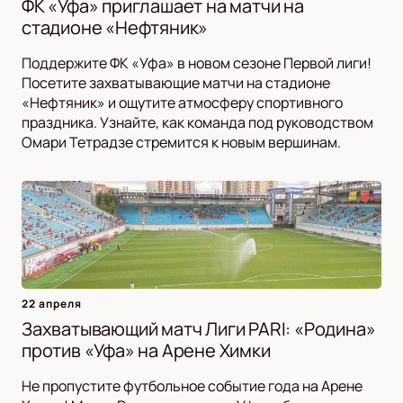
ФК «Уфа» приглашает на матчи на
стадионе «Нефтяник»
Поддержите ФК «Уфа» в новом сезоне Первой лиги!
Посетите захватывающие матчи на стадионе
«Нефтяник» и ощутите атмосферу спортивного
праздника. Узнайте, как команда под руководством
Омари Тетрадзе стремится к новым вершинам.
22 апреля
Захватывающий матч Лиги PARI: «Родина»
против «Уфа» на Арене Химки
Не пропустите футбольное событие года на Арене