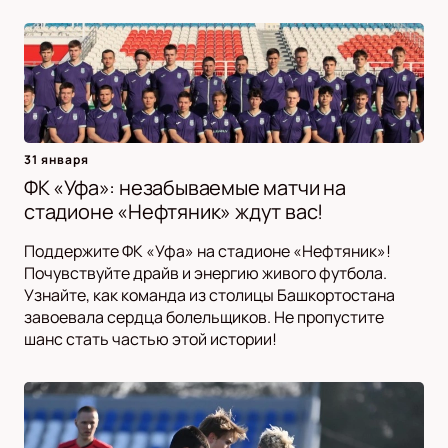
31 января
ФК «Уфа»: незабываемые матчи на
стадионе «Нефтяник» ждут вас!
Поддержите ФК «Уфа» на стадионе «Нефтяник»!
Почувствуйте драйв и энергию живого футбола.
Узнайте, как команда из столицы Башкортостана
завоевала сердца болельщиков. Не пропустите
шанс стать частью этой истории!