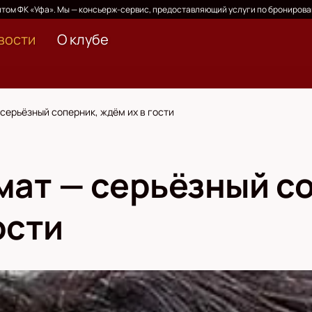
том ФК «Уфа». Мы — консьерж-сервис, предоставляющий услуги по бронирова
вости
О клубе
 серьёзный соперник, ждём их в гости
хмат — серьёзный с
ости