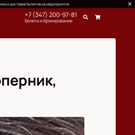
нию и доставке билетов на мероприятия.
+7 (347) 200-97-81
Билеты и бронирование
оперник,