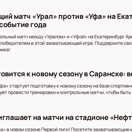
ий матч «Урал» против «Уфа» на Ека
событие года
ольный матч между «Уралом» и «Уфой» на Екатеринбург Аре
т победителем в этой захватывающей игре. Поддержите св
ника!
товится к новому сезону в Саранске: 
фа» стартует подготовку к новому сезону на базе спортивн
ует провести тренировки и контрольные матчи, чтобы быть
иглашает на матчи на стадионе «Неф
» в новом сезоне Первой лиги! Посетите захватывающие 