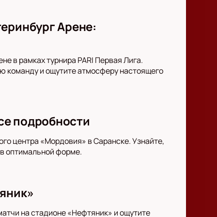
теринбург Арене:
не в рамках турнира PARI Первая Лига.
ою команду и ощутите атмосферу настоящего
все подробности
ого центра «Мордовия» в Саранске. Узнайте,
 в оптимальной форме.
тяник»
матчи на стадионе «Нефтяник» и ощутите