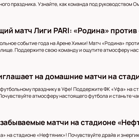
ого праздника. Узнайте, как команда под руководством О
ий матч Лиги PARI: «Родина» против 
ольное событие года на Арене Химки! Матч «Родина» прот
лище. Поддержите свою команду и ощутите атмосферу нас
иглашает на домашние матчи на стад
футбольному празднику в Уфе! Поддержите ФК «Уфа» на с
очувствуйте атмосферу настоящего футбола и станьте ча
езабываемые матчи на стадионе «Нефт
» на стадионе «Нефтяник»! Почувствуйте драйв и энергию 