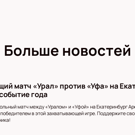
Больше новостей
ий матч «Урал» против «Уфа» на Ека
событие года
ольный матч между «Уралом» и «Уфой» на Екатеринбург Аре
т победителем в этой захватывающей игре. Поддержите св
ника!