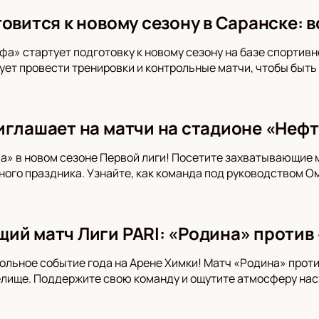
товится к новому сезону в Саранске: 
фа» стартует подготовку к новому сезону на базе спортивн
ует провести тренировки и контрольные матчи, чтобы быть
иглашает на матчи на стадионе «Неф
» в новом сезоне Первой лиги! Посетите захватывающие 
ого праздника. Узнайте, как команда под руководством О
ий матч Лиги PARI: «Родина» против 
ольное событие года на Арене Химки! Матч «Родина» прот
лище. Поддержите свою команду и ощутите атмосферу нас