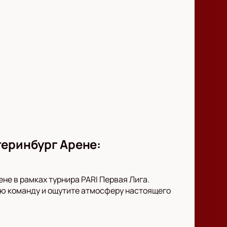
теринбург Арене:
не в рамках турнира PARI Первая Лига.
ою команду и ощутите атмосферу настоящего