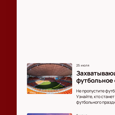
25 июля
Захватывающ
футбольное 
Не пропустите футб
Узнайте, кто стане
футбольного празд