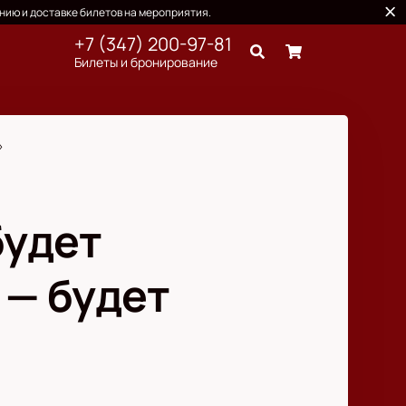
нию и доставке билетов на мероприятия.
+7 (347) 200-97-81
Билеты и бронирование
»
будет
 — будет