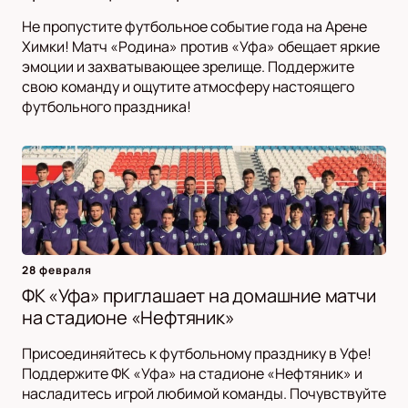
Не пропустите футбольное событие года на Арене
Химки! Матч «Родина» против «Уфа» обещает яркие
эмоции и захватывающее зрелище. Поддержите
свою команду и ощутите атмосферу настоящего
футбольного праздника!
28 февраля
ФК «Уфа» приглашает на домашние матчи
на стадионе «Нефтяник»
Присоединяйтесь к футбольному празднику в Уфе!
Поддержите ФК «Уфа» на стадионе «Нефтяник» и
насладитесь игрой любимой команды. Почувствуйте