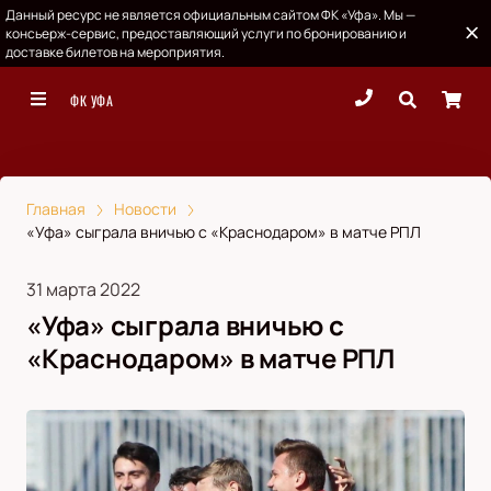
Данный ресурс не является официальным сайтом ФК «Уфа». Мы —
консьерж-сервис, предоставляющий услуги по бронированию и
доставке билетов на мероприятия.
ФК УФА
Главная
Новости
«Уфа» сыграла вничью с «Краснодаром» в матче РПЛ
31 марта 2022
«Уфа» сыграла вничью с
«Краснодаром» в матче РПЛ