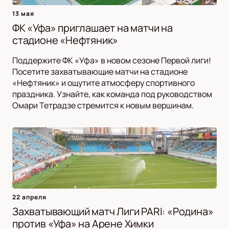
13 мая
ФК «Уфа» приглашает на матчи на
стадионе «Нефтяник»
Поддержите ФК «Уфа» в новом сезоне Первой лиги!
Посетите захватывающие матчи на стадионе
«Нефтяник» и ощутите атмосферу спортивного
праздника. Узнайте, как команда под руководством
Омари Тетрадзе стремится к новым вершинам.
22 апреля
Захватывающий матч Лиги PARI: «Родина»
против «Уфа» на Арене Химки