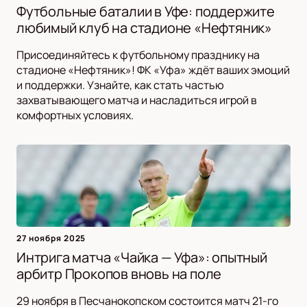
Футбольные баталии в Уфе: поддержите
любимый клуб на стадионе «Нефтяник»
Присоединяйтесь к футбольному празднику на
стадионе «Нефтяник»! ФК «Уфа» ждёт ваших эмоций
и поддержки. Узнайте, как стать частью
захватывающего матча и насладиться игрой в
комфортных условиях.
27 ноября 2025
Интрига матча «Чайка — Уфа»: опытный
арбитр Прокопов вновь на поле
29 ноября в Песчанокопском состоится матч 21-го