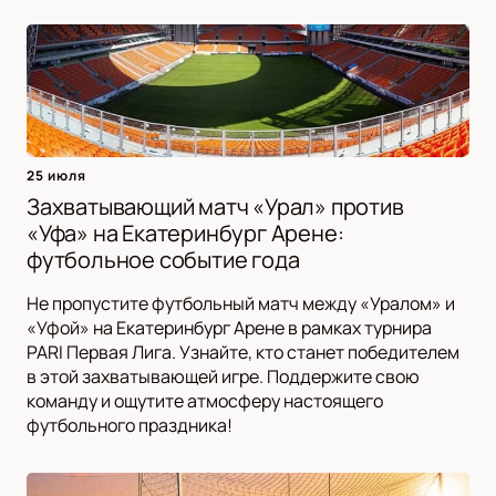
25 июля
Захватывающий матч «Урал» против
«Уфа» на Екатеринбург Арене:
футбольное событие года
Не пропустите футбольный матч между «Уралом» и
«Уфой» на Екатеринбург Арене в рамках турнира
PARI Первая Лига. Узнайте, кто станет победителем
в этой захватывающей игре. Поддержите свою
команду и ощутите атмосферу настоящего
футбольного праздника!