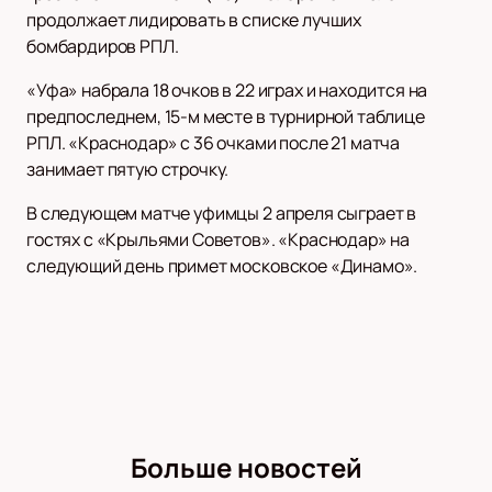
продолжает лидировать в списке лучших
бомбардиров РПЛ.
«Уфа» набрала 18 очков в 22 играх и находится на
предпоследнем, 15-м месте в турнирной таблице
РПЛ. «Краснодар» с 36 очками после 21 матча
занимает пятую строчку.
В следующем матче уфимцы 2 апреля сыграет в
гостях с «Крыльями Советов». «Краснодар» на
следующий день примет московское «Динамо».
Больше новостей