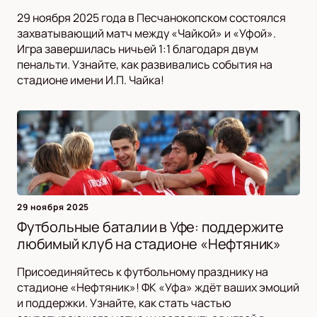
29 ноября 2025 года в Песчанокопском состоялся
захватывающий матч между «Чайкой» и «Уфой».
Игра завершилась ничьей 1:1 благодаря двум
пенальти. Узнайте, как развивались события на
стадионе имени И.П. Чайка!
29 ноября 2025
Футбольные баталии в Уфе: поддержите
любимый клуб на стадионе «Нефтяник»
Присоединяйтесь к футбольному празднику на
стадионе «Нефтяник»! ФК «Уфа» ждёт ваших эмоций
и поддержки. Узнайте, как стать частью