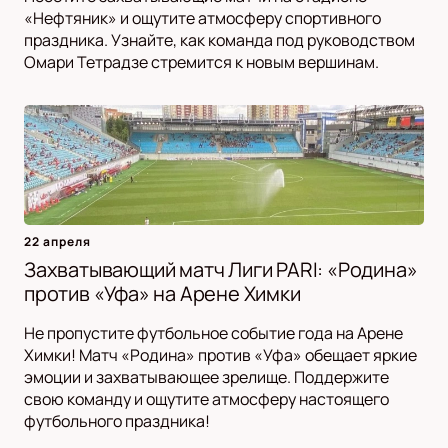
«Нефтяник» и ощутите атмосферу спортивного
праздника. Узнайте, как команда под руководством
Омари Тетрадзе стремится к новым вершинам.
22 апреля
Захватывающий матч Лиги PARI: «Родина»
против «Уфа» на Арене Химки
Не пропустите футбольное событие года на Арене
Химки! Матч «Родина» против «Уфа» обещает яркие
эмоции и захватывающее зрелище. Поддержите
свою команду и ощутите атмосферу настоящего
футбольного праздника!