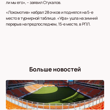
ли мы его», – заявил Стукалов.
«Локомотив» набрал 28 очков и поднялся на 5-е
место в турнирной таблице. «Уфа» ушла на зимний
перерыв на предпоследнем, 15-е месте, в РПЛ.
Больше новостей