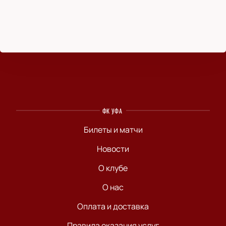
ФК УФА
Билеты и матчи
Новости
О клубе
О нас
Оплата и доставка
Правила оказания услуг