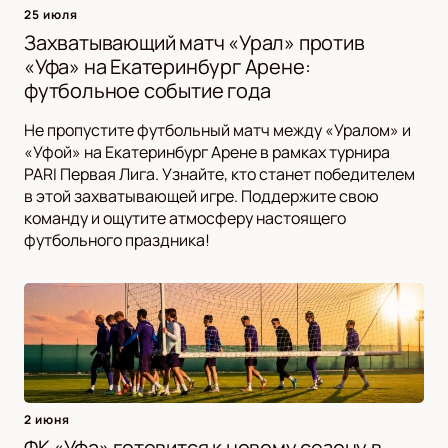
25 июля
Захватывающий матч «Урал» против
«Уфа» на Екатеринбург Арене:
футбольное событие года
Не пропустите футбольный матч между «Уралом» и
«Уфой» на Екатеринбург Арене в рамках турнира
PARI Первая Лига. Узнайте, кто станет победителем
в этой захватывающей игре. Поддержите свою
команду и ощутите атмосферу настоящего
футбольного праздника!
2 июня
ФК «Уфа» готовится к новому сезону в