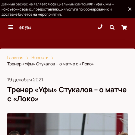
Данный ресурс не является официальным сайтом ФК «Уфа». Мы —
консьерж-сервис, предоставляющий услуги по бронированию и
доставке билетов на мероприятия.
ФК УФА
Главная
Новости
Тренер «Уфы» Стукалов – о матче с «Локо»
19 декабря 2021
Тренер «Уфы» Стукалов – о матче
с «Локо»