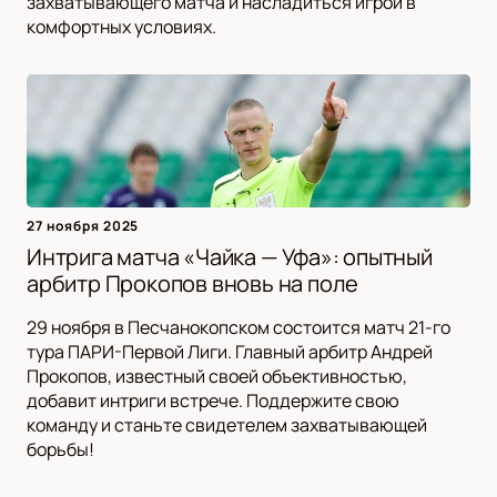
захватывающего матча и насладиться игрой в
комфортных условиях.
27 ноября 2025
Интрига матча «Чайка — Уфа»: опытный
арбитр Прокопов вновь на поле
29 ноября в Песчанокопском состоится матч 21-го
тура ПАРИ-Первой Лиги. Главный арбитр Андрей
Прокопов, известный своей объективностью,
добавит интриги встрече. Поддержите свою
команду и станьте свидетелем захватывающей
борьбы!