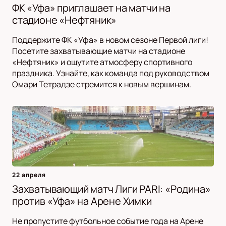
ФК «Уфа» приглашает на матчи на
стадионе «Нефтяник»
Поддержите ФК «Уфа» в новом сезоне Первой лиги!
Посетите захватывающие матчи на стадионе
«Нефтяник» и ощутите атмосферу спортивного
праздника. Узнайте, как команда под руководством
Омари Тетрадзе стремится к новым вершинам.
22 апреля
Захватывающий матч Лиги PARI: «Родина»
против «Уфа» на Арене Химки
Не пропустите футбольное событие года на Арене