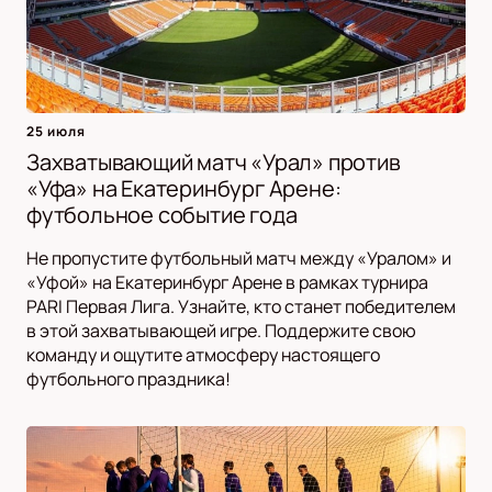
25 июля
Захватывающий матч «Урал» против
«Уфа» на Екатеринбург Арене:
футбольное событие года
Не пропустите футбольный матч между «Уралом» и
«Уфой» на Екатеринбург Арене в рамках турнира
PARI Первая Лига. Узнайте, кто станет победителем
в этой захватывающей игре. Поддержите свою
команду и ощутите атмосферу настоящего
футбольного праздника!