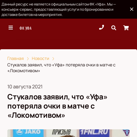
Данный ресурс не является официальным сайтом ФК «Уфа». Мы —
консьерж-сервис, предоставляющий услуги по бронированию и
доставке билетов на мероприятия.
ФК УФА
Главная
Новости
Стукалов заявил, что «Уфа» потеряла очки в матче с
«Локомотивом»
10 августа 2021
Стукалов заявил, что «Уфа»
потеряла очки в матче с
«Локомотивом»