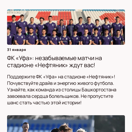
31 января
ФК «Уфа»: незабываемые матчи на
стадионе «Нефтяник» ждут вас!
Поддержите ФК «Уфа» на стадионе «Нефтяник»!
Почувствуйте драйв и энергию живого футбола.
Узнайте, как команда из столицы Башкортостана
завоевала сердца болельщиков. Не пропустите
шанс стать частью этой истории!