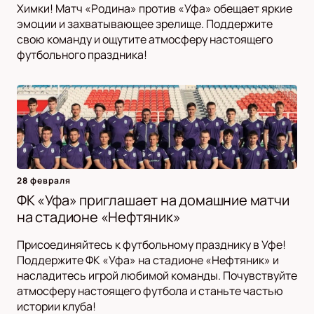
Химки! Матч «Родина» против «Уфа» обещает яркие
эмоции и захватывающее зрелище. Поддержите
свою команду и ощутите атмосферу настоящего
футбольного праздника!
28 февраля
ФК «Уфа» приглашает на домашние матчи
на стадионе «Нефтяник»
Присоединяйтесь к футбольному празднику в Уфе!
Поддержите ФК «Уфа» на стадионе «Нефтяник» и
насладитесь игрой любимой команды. Почувствуйте
атмосферу настоящего футбола и станьте частью
истории клуба!