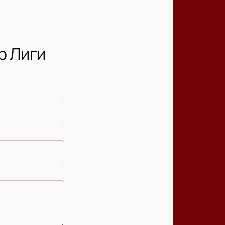
р Лиги