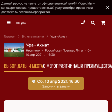
Данный ресурс не является официальным сайтом ФК «Уфа». Мы —
консьерж-сервис, предоставляющий услуги по бронированию и
доставке билетов на мероприятия.
ФК УФА
Главная
Билеты и матчи
Уфа - Ахмат
Уфа - Ахмат
Нефтяник
Российская Премьер Лига
0+
10 апр. 2021
16:30
ВЫБОР ДАТЫ И МЕСТА
О МЕРОПРИЯТИИ
НАШИ ПРЕИМУЩЕСТВА