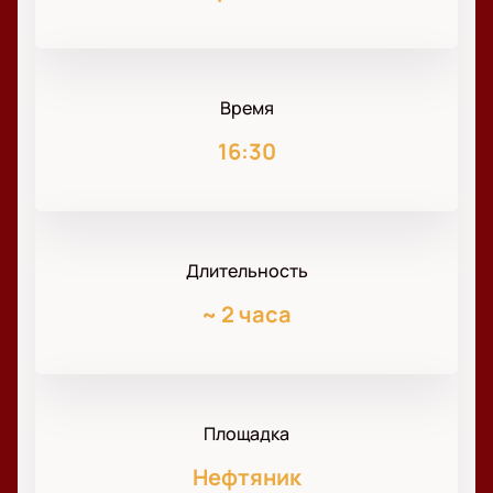
Время
16:30
Длительность
~
2 часа
Площадка
Нефтяник