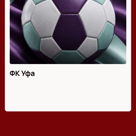
ФК Уфа