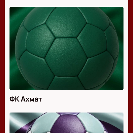
ФК Ахмат