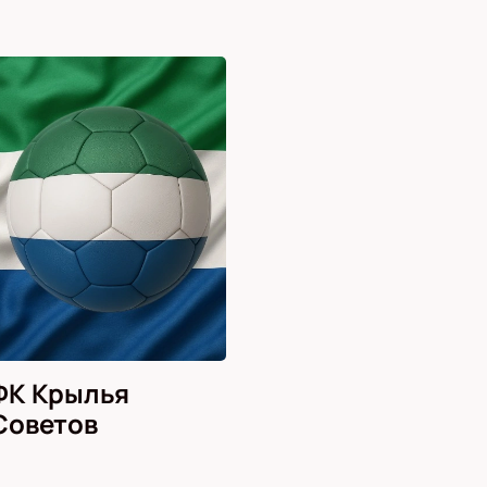
ФК Крылья
Советов