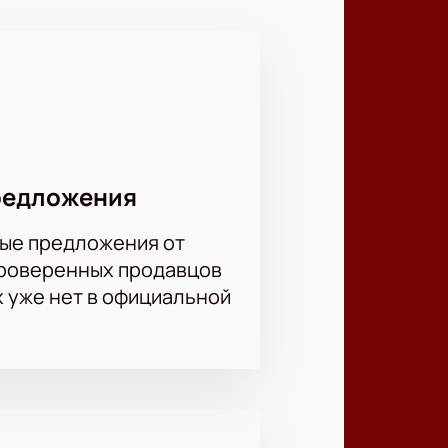
платите удобные места на
редложения
ые предложения от
проверенных продавцов
х уже нет в официальной