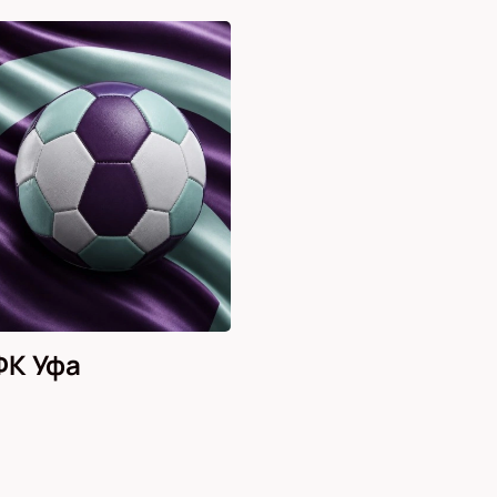
ФК Уфа