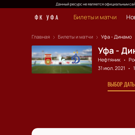
Данный ресурс не является официальным сай
Билеты и матчи
Но
ФК УФА
Главная
Билеты и матчи
Уфа - Динамо
Уфа - Ди
Нефтяник
Ро
31 июл. 2021
ВЫБОР ДАТЫ