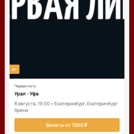
0+
Первая лига
Урал - Уфа
8 августа, 19:00
Екатеринбург, Екатеринбург
Арена
Билеты от
1300
₽